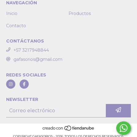
NAVEGACIÓN
Inicio
Productos
Contacto
CONTÁCTANOS
+57 3217948844
gafasorios@gmail.com
REDES SOCIALES
NEWSLETTER
COPYRIGHT GAFASORIOS - 2026. TODOS LOS DERECHOS RESERVADOS.