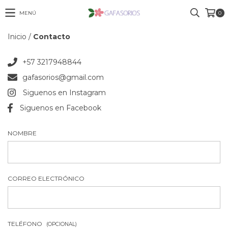
MENÚ
0
Inicio
/
Contacto
+57 3217948844
gafasorios@gmail.com
Siguenos en Instagram
Siguenos en Facebook
NOMBRE
CORREO ELECTRÓNICO
TELÉFONO
(OPCIONAL)