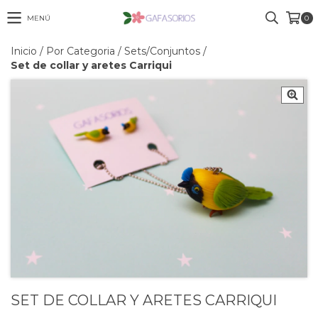
MENÚ
0
Inicio
/
Por Categoria
/
Sets/Conjuntos
/
Set de collar y aretes Carriqui
SET DE COLLAR Y ARETES CARRIQUI